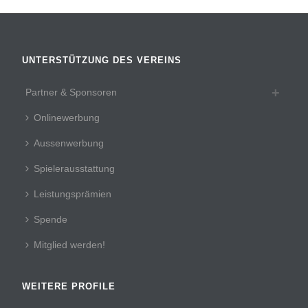
UNTERSTÜTZUNG DES VEREINS
Partner & Sponsoren
Onlinewerbung
Aussenwerbung
Spielerausstattung
Leistungsprämien
Spende
Mitglied werden!
WEITERE PROFILE