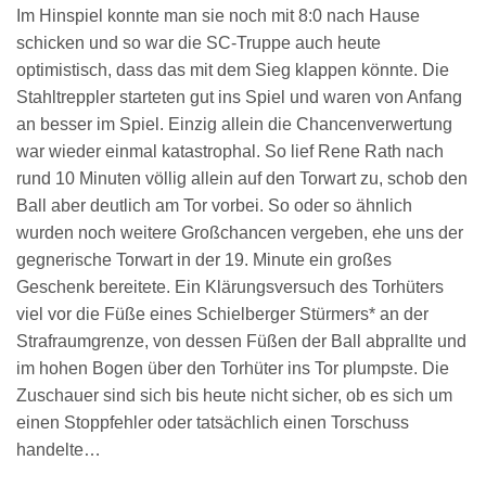
Im Hinspiel konnte man sie noch mit 8:0 nach Hause
schicken und so war die SC-Truppe auch heute
optimistisch, dass das mit dem Sieg klappen könnte. Die
Stahltreppler starteten gut ins Spiel und waren von Anfang
an besser im Spiel. Einzig allein die Chancenverwertung
war wieder einmal katastrophal. So lief Rene Rath nach
rund 10 Minuten völlig allein auf den Torwart zu, schob den
Ball aber deutlich am Tor vorbei. So oder so ähnlich
wurden noch weitere Großchancen vergeben, ehe uns der
gegnerische Torwart in der 19. Minute ein großes
Geschenk bereitete. Ein Klärungsversuch des Torhüters
viel vor die Füße eines Schielberger Stürmers* an der
Strafraumgrenze, von dessen Füßen der Ball abprallte und
im hohen Bogen über den Torhüter ins Tor plumpste. Die
Zuschauer sind sich bis heute nicht sicher, ob es sich um
einen Stoppfehler oder tatsächlich einen Torschuss
handelte…