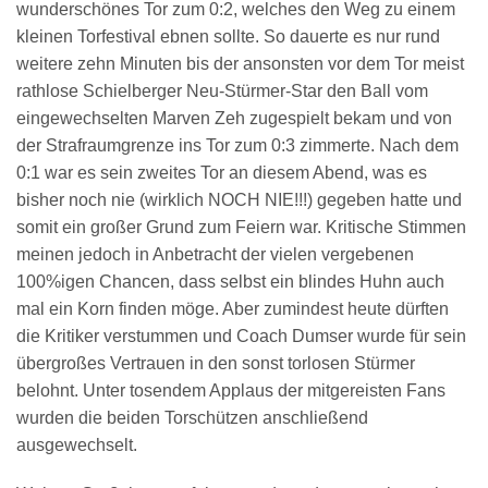
wunderschönes Tor zum 0:2, welches den Weg zu einem
kleinen Torfestival ebnen sollte. So dauerte es nur rund
weitere zehn Minuten bis der ansonsten vor dem Tor meist
rathlose Schielberger Neu-Stürmer-Star den Ball vom
eingewechselten Marven Zeh zugespielt bekam und von
der Strafraumgrenze ins Tor zum 0:3 zimmerte. Nach dem
0:1 war es sein zweites Tor an diesem Abend, was es
bisher noch nie (wirklich NOCH NIE!!!) gegeben hatte und
somit ein großer Grund zum Feiern war. Kritische Stimmen
meinen jedoch in Anbetracht der vielen vergebenen
100%igen Chancen, dass selbst ein blindes Huhn auch
mal ein Korn finden möge. Aber zumindest heute dürften
die Kritiker verstummen und Coach Dumser wurde für sein
übergroßes Vertrauen in den sonst torlosen Stürmer
belohnt. Unter tosendem Applaus der mitgereisten Fans
wurden die beiden Torschützen anschließend
ausgewechselt.