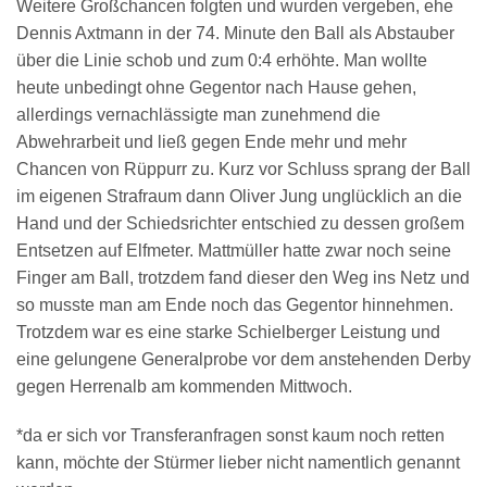
Weitere Großchancen folgten und wurden vergeben, ehe
Dennis Axtmann in der 74. Minute den Ball als Abstauber
über die Linie schob und zum 0:4 erhöhte. Man wollte
heute unbedingt ohne Gegentor nach Hause gehen,
allerdings vernachlässigte man zunehmend die
Abwehrarbeit und ließ gegen Ende mehr und mehr
Chancen von Rüppurr zu. Kurz vor Schluss sprang der Ball
im eigenen Strafraum dann Oliver Jung unglücklich an die
Hand und der Schiedsrichter entschied zu dessen großem
Entsetzen auf Elfmeter. Mattmüller hatte zwar noch seine
Finger am Ball, trotzdem fand dieser den Weg ins Netz und
so musste man am Ende noch das Gegentor hinnehmen.
Trotzdem war es eine starke Schielberger Leistung und
eine gelungene Generalprobe vor dem anstehenden Derby
gegen Herrenalb am kommenden Mittwoch.
*da er sich vor Transferanfragen sonst kaum noch retten
kann, möchte der Stürmer lieber nicht namentlich genannt