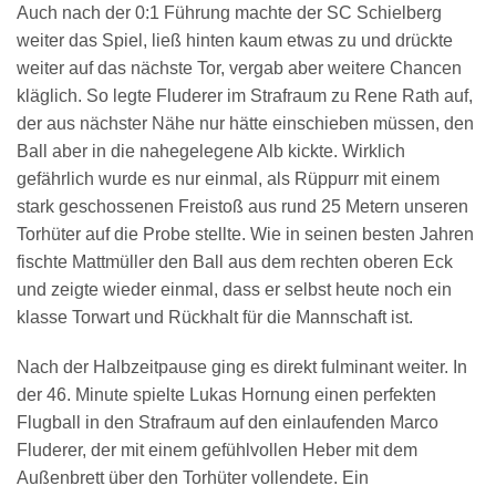
Auch nach der 0:1 Führung machte der SC Schielberg
weiter das Spiel, ließ hinten kaum etwas zu und drückte
weiter auf das nächste Tor, vergab aber weitere Chancen
kläglich. So legte Fluderer im Strafraum zu Rene Rath auf,
der aus nächster Nähe nur hätte einschieben müssen, den
Ball aber in die nahegelegene Alb kickte. Wirklich
gefährlich wurde es nur einmal, als Rüppurr mit einem
stark geschossenen Freistoß aus rund 25 Metern unseren
Torhüter auf die Probe stellte. Wie in seinen besten Jahren
fischte Mattmüller den Ball aus dem rechten oberen Eck
und zeigte wieder einmal, dass er selbst heute noch ein
klasse Torwart und Rückhalt für die Mannschaft ist.
Nach der Halbzeitpause ging es direkt fulminant weiter. In
der 46. Minute spielte Lukas Hornung einen perfekten
Flugball in den Strafraum auf den einlaufenden Marco
Fluderer, der mit einem gefühlvollen Heber mit dem
Außenbrett über den Torhüter vollendete. Ein