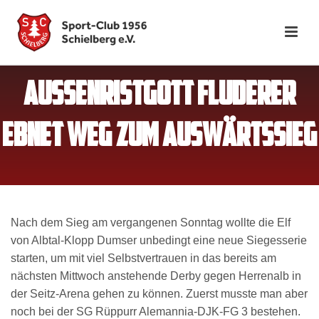
AUSSENRISTGOTT FLUDERER E
BNET WEG ZUM AUSWÄRTSSIEG
Nach dem Sieg am vergangenen Sonntag wollte die Elf
von Albtal-Klopp Dumser unbedingt eine neue Siegesserie
starten, um mit viel Selbstvertrauen in das bereits am
nächsten Mittwoch anstehende Derby gegen Herrenalb in
der Seitz-Arena gehen zu können. Zuerst musste man aber
noch bei der SG Rüppurr Alemannia-DJK-FG 3 bestehen.