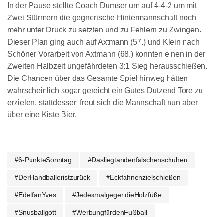
In der Pause stellte Coach Dumser um auf 4-4-2 um mit
Zwei Stürmern die gegnerische Hintermannschaft noch
mehr unter Druck zu setzten und zu Fehlern zu Zwingen.
Dieser Plan ging auch auf Axtmann (57.) und Klein nach
Schöner Vorarbeit von Axtmann (68.) konnten einen in der
Zweiten Halbzeit ungefährdeten 3:1 Sieg herausschießen.
Die Chancen über das Gesamte Spiel hinweg hätten
wahrscheinlich sogar gereicht ein Gutes Dutzend Tore zu
erzielen, stattdessen freut sich die Mannschaft nun aber
über eine Kiste Bier.
#6-PunkteSonntag
#dasliegtandenfalschenschuhen
#derHandballeristzurück
#eckfahnenzielschießen
#EdelfanYves
#jedesmalgegendieHolzfüße
#snusballgott
#werbungfürdenFußball