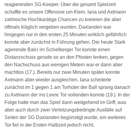
reagierenden SG-Keeper. Über die gesamt Spielzeit
schaffte es unsere Offensive um Klein, Iana und Axtmann
zahlreiche Hochkarätige Chancen zu kreieren die aber
oftmals kläglich vergeben wurden. Daxlanden war
hingegen nur in den ersten 25 Minuten wirklich gefährlich
konnte aber zunächst in Führung gehen. Der heute Stark
agierende Balci im Schielberger Tor konnte einen
Distanzschuss gerade so an den Pfosten lenken, gegen
den Nachschuss aus wenigen Metern war er dann aber
machtlos (17.). Bereits nur zwei Minuten später konnte
Axtmann aber wieder ausgleichen, Iana scheiterte
zunächst im 1 gegen 1 am Torhüter der Ball sprang danach
zu Axtmann der ins Leere Tor vollenden konnte (19.). In der
Folge hatte man das Spiel dann weitgehend im Griff, was
aber auch durch zwei Verletzungsbedingte Ausfälle auf
Seiten der SG Daxlanden begünstigt wurde, ein weiteres
Tor fiel in der Ersten Halbzeit jedoch nicht.