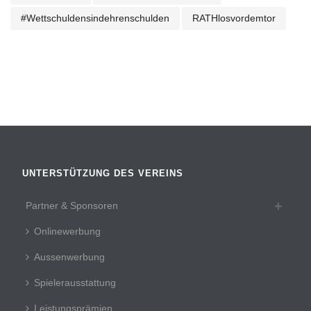
#wettschuldensindehrenschulden
RATHlosvordemtor
UNTERSTÜTZUNG DES VEREINS
Partner & Sponsoren
Onlinewerbung
Aussenwerbung
Spielerausstattung
Leistungsprämien