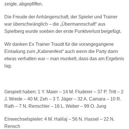
zeigte, abgepfiffen.
Die Freude der Anhängerschaft, der Spieler und Trainer
war überschwänglich – die „Übermannschaft“ aus
Spielberg wurde soeben der erste Punktverlust beigefügt.
Wir danken Ex Trainer Traudt für die vorangegangene
Einladung zum „Kabinenfest“ auch wenn die Party dann
etwas verhalten war – man munkelt, dass das am Ergebnis
lag.
Gespielt haben: 1 Y. Maier – 14 M. Fluderer – 37 P. Tritt – 2
J. Wrede – 40 M. Zeh – 3 T. Jäger – 32 A. Camara – 10 R.
Rath – 7 N. Renschler – 16 L. Weber – 99 O. Jung
Einwechselspieler: 4 M. Halilaj – 56 N. Hassel – 22 N.
Rensch