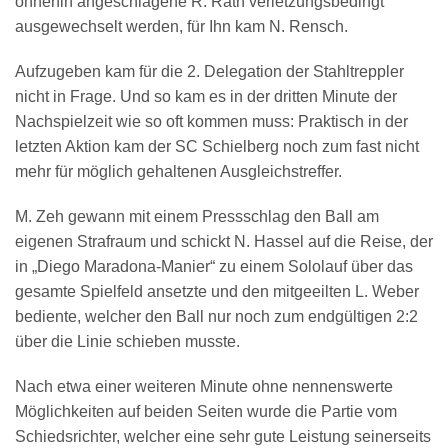
ohnehin angeschlagene R. Rath verletzungsbedingt
ausgewechselt werden, für Ihn kam N. Rensch.
Aufzugeben kam für die 2. Delegation der Stahltreppler
nicht in Frage. Und so kam es in der dritten Minute der
Nachspielzeit wie so oft kommen muss: Praktisch in der
letzten Aktion kam der SC Schielberg noch zum fast nicht
mehr für möglich gehaltenen Ausgleichstreffer.
M. Zeh gewann mit einem Pressschlag den Ball am
eigenen Strafraum und schickt N. Hassel auf die Reise, der
in „Diego Maradona-Manier“ zu einem Sololauf über das
gesamte Spielfeld ansetzte und den mitgeeilten L. Weber
bediente, welcher den Ball nur noch zum endgültigen 2:2
über die Linie schieben musste.
Nach etwa einer weiteren Minute ohne nennenswerte
Möglichkeiten auf beiden Seiten wurde die Partie vom
Schiedsrichter, welcher eine sehr gute Leistung seinerseits