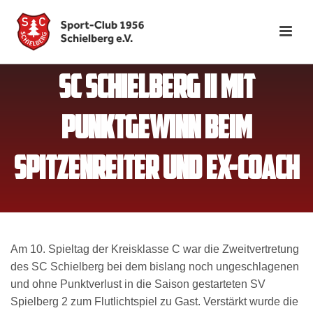
SC SCHIELBERG II MIT
PUNKTGEWINN BEIM
SPITZENREITER UND EX-COACH
Am 10. Spieltag der Kreisklasse C war die Zweitvertretung
des SC Schielberg bei dem bislang noch ungeschlagenen
und ohne Punktverlust in die Saison gestarteten SV
Spielberg 2 zum Flutlichtspiel zu Gast. Verstärkt wurde die