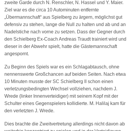
zweite Garde durch N. Renschler, N. Hassel und Y. Maier.
Ziel war es die circa 10 Autominuten entfernte
„Übermannschaft“ aus Spielberg zu ärgern, möglichst gut
defensiv zu stehen, lange die Null zu halten und ab und an
Nadelstiche nach vorne zu setzen. Dass der Gegner durch
den Schielberg Ex-Coach Andreas Traudt trainiert wird und
dieser in der Abwehr spielt, hatte die Gästemannschaft
angespornt.
Zu Beginn des Spiels war es ein Schlagabtausch, ohne
nennenswerte Großchancen auf beiden Seiten. Nach etwa
10 Minuten musste der SC Schielberg II schon einen
verletzungsbedingten Wechsel vollziehen, nachdem J.
Wrede (linker Innenverteidiger) mit seinem Kopf mit der
Schulter eines Gegenspielers kollidierte. M. Halilaj kam für
den verletzten J. Wrede.
Dies brachte die Zweitvertretung allerdings nicht davon ab