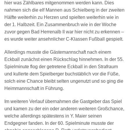
hier was Zählbares mitgenommen werden kann. Dies
nahmen sich die elf Mannen aus Schielberg in der zweiten
Hälfte weiterhin zu Herzen und spielten weiterhin wie in
der 1. Halbzeit. Ein Zusammenbruch wie in der Woche
zuvor gegen Bad Herrenalb II war hier nicht zu erkennen –
es wurde weiter ansehnlicher C-Klassen Fußball gespielt.
Allerdings musste die Gästemannschaft nach einem
Eckball zunächst einen Rückschlag hinnehmen. In der 55.
Spielminute flog der getretene Eckball in den Strafraum
und kullerte dem Spielberger buchstäblich vor die Füße,
solch eine Chance bleibt selten ungenutzt und so ging die
Heimmannschaft in Führung.
Im weiteren Verlauf übernahmen die Gastgeber das Spiel
und kamen zu der ein oder anderen weiteren Großchance,
welche allerdings spätestens in Y. Maier seinen
Endgegner fanden. In der 60. Spielminute musste der