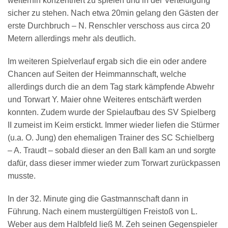
weiterhin konzentriert zu spielen und in der Verteidigung
sicher zu stehen. Nach etwa 20min gelang den Gästen der
erste Durchbruch – N. Renschler verschoss aus circa 20
Metern allerdings mehr als deutlich.
Im weiteren Spielverlauf ergab sich die ein oder andere
Chancen auf Seiten der Heimmannschaft, welche
allerdings durch die an dem Tag stark kämpfende Abwehr
und Torwart Y. Maier ohne Weiteres entschärft werden
konnten. Zudem wurde der Spielaufbau des SV Spielberg
II zumeist im Keim erstickt. Immer wieder liefen die Stürmer
(u.a. O. Jung) den ehemaligen Trainer des SC Schielberg
– A. Traudt – sobald dieser an den Ball kam an und sorgte
dafür, dass dieser immer wieder zum Torwart zurückpassen
musste.
In der 32. Minute ging die Gastmannschaft dann in
Führung. Nach einem mustergültigen Freistoß von L.
Weber aus dem Halbfeld ließ M. Zeh seinen Gegenspieler