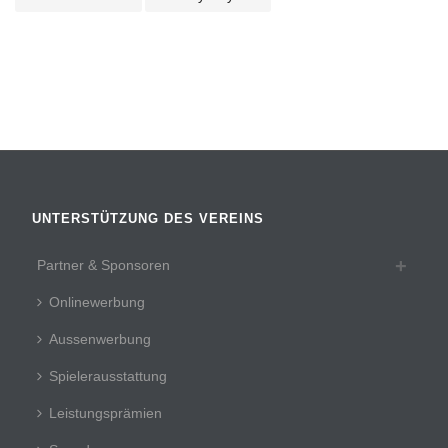
UNTERSTÜTZUNG DES VEREINS
Partner & Sponsoren
Onlinewerbung
Aussenwerbung
Spielerausstattung
Leistungsprämien