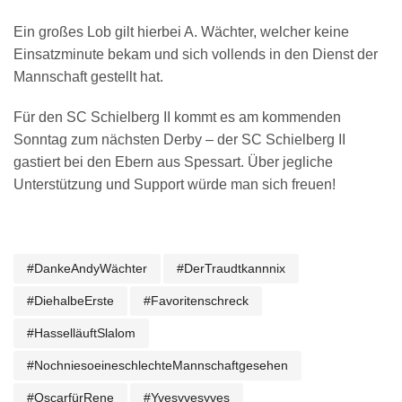
Ein großes Lob gilt hierbei A. Wächter, welcher keine
Einsatzminute bekam und sich vollends in den Dienst der
Mannschaft gestellt hat.
Für den SC Schielberg II kommt es am kommenden
Sonntag zum nächsten Derby – der SC Schielberg II
gastiert bei den Ebern aus Spessart. Über jegliche
Unterstützung und Support würde man sich freuen!
#dankeAndyWächter
#derTraudtkannnix
#diehalbeErste
#Favoritenschreck
#HasselläuftSlalom
#nochniesoeineschlechteMannschaftgesehen
#OscarfürRene
#yvesyvesyves