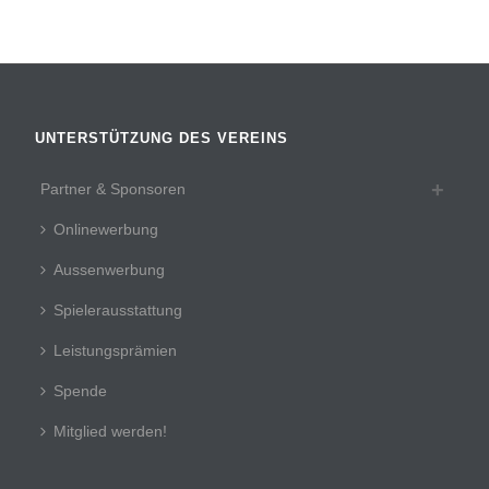
UNTERSTÜTZUNG DES VEREINS
Partner & Sponsoren
Onlinewerbung
Aussenwerbung
Spielerausstattung
Leistungsprämien
Spende
Mitglied werden!