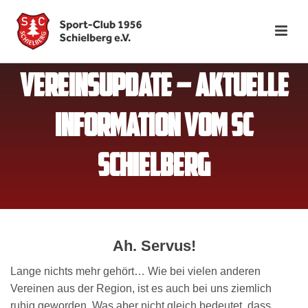
VEREINSUPDATE – AKTUELLE
INFORMATION VOM SC
SCHIELBERG
Ah. Servus!
Lange nichts mehr gehört… Wie bei vielen anderen
Vereinen aus der Region, ist es auch bei uns ziemlich
ruhig geworden. Was aber nicht gleich bedeutet, dass