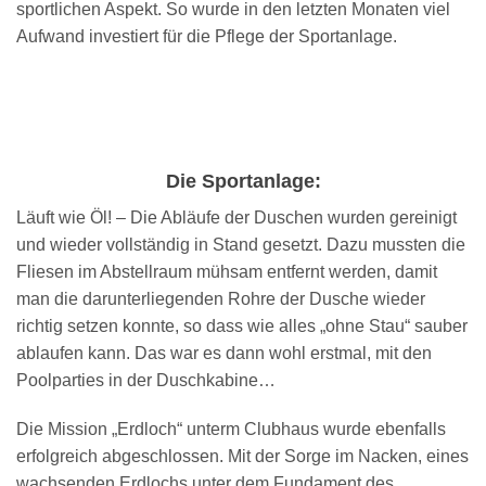
sportlichen Aspekt. So wurde in den letzten Monaten viel
Aufwand investiert für die Pflege der Sportanlage.
Die Sportanlage:
Läuft wie Öl! – Die Abläufe der Duschen wurden gereinigt
und wieder vollständig in Stand gesetzt. Dazu mussten die
Fliesen im Abstellraum mühsam entfernt werden, damit
man die darunterliegenden Rohre der Dusche wieder
richtig setzen konnte, so dass wie alles „ohne Stau“ sauber
ablaufen kann. Das war es dann wohl erstmal, mit den
Poolparties in der Duschkabine…
Die Mission „Erdloch“ unterm Clubhaus wurde ebenfalls
erfolgreich abgeschlossen. Mit der Sorge im Nacken, eines
wachsenden Erdlochs unter dem Fundament des