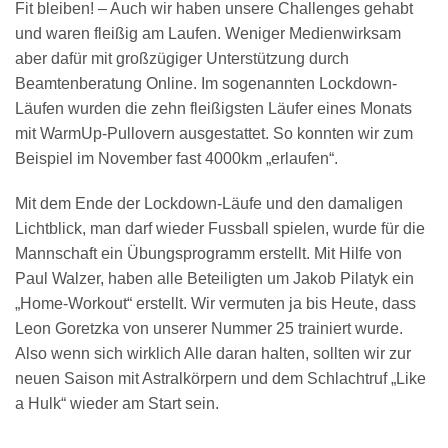
Fit bleiben! – Auch wir haben unsere Challenges gehabt
und waren fleißig am Laufen. Weniger Medienwirksam
aber dafür mit großzügiger Unterstützung durch
Beamtenberatung Online. Im sogenannten Lockdown-
Läufen wurden die zehn fleißigsten Läufer eines Monats
mit WarmUp-Pullovern ausgestattet. So konnten wir zum
Beispiel im November fast 4000km „erlaufen“.
Mit dem Ende der Lockdown-Läufe und den damaligen
Lichtblick, man darf wieder Fussball spielen, wurde für die
Mannschaft ein Übungsprogramm erstellt. Mit Hilfe von
Paul Walzer, haben alle Beteiligten um Jakob Pilatyk ein
„Home-Workout“ erstellt. Wir vermuten ja bis Heute, dass
Leon Goretzka von unserer Nummer 25 trainiert wurde.
Also wenn sich wirklich Alle daran halten, sollten wir zur
neuen Saison mit Astralkörpern und dem Schlachtruf „Like
a Hulk“ wieder am Start sein.