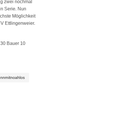
ang zwei nochmal
in Serie. Nun
chste Möglichkeit
V Ettlingenweier.
– 30 Bauer 10
ennmitnoahlos