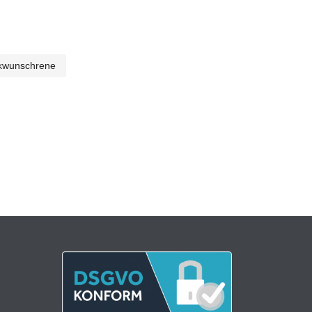
kwunschrene