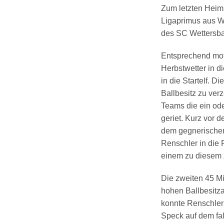
Zum letzten Heim
Ligaprimus aus We
des SC Wettersba
Entsprechend moti
Herbstwetter in d
in die Startelf. D
Ballbesitz zu ver
Teams die ein od
geriet. Kurz vor
dem gegnerischen
Renschler in die 
einem zu diesem 
Die zweiten 45 Mi
hohen Ballbesitza
konnte Renschler
Speck auf dem fal