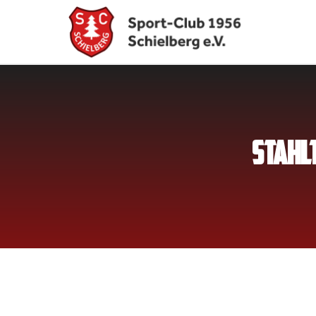
STAHL