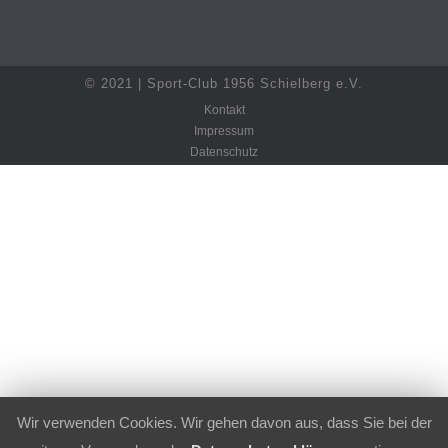
© 2021 | Sport-Club 1956 Schielberg e.V.
Kontakt
Impressum
Datenschutz
Wir verwenden Cookies. Wir gehen davon aus, dass Sie bei der