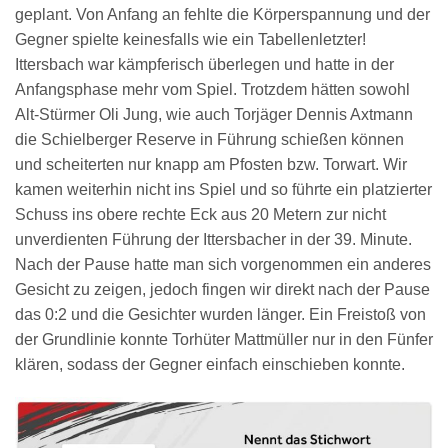
geplant. Von Anfang an fehlte die Körperspannung und der
Gegner spielte keinesfalls wie ein Tabellenletzter!
Ittersbach war kämpferisch überlegen und hatte in der
Anfangsphase mehr vom Spiel. Trotzdem hätten sowohl
Alt-Stürmer Oli Jung, wie auch Torjäger Dennis Axtmann
die Schielberger Reserve in Führung schießen können
und scheiterten nur knapp am Pfosten bzw. Torwart. Wir
kamen weiterhin nicht ins Spiel und so führte ein platzierter
Schuss ins obere rechte Eck aus 20 Metern zur nicht
unverdienten Führung der Ittersbacher in der 39. Minute.
Nach der Pause hatte man sich vorgenommen ein anderes
Gesicht zu zeigen, jedoch fingen wir direkt nach der Pause
das 0:2 und die Gesichter wurden länger. Ein Freistoß von
der Grundlinie konnte Torhüter Mattmüller nur in den Fünfer
klären, sodass der Gegner einfach einschieben konnte.