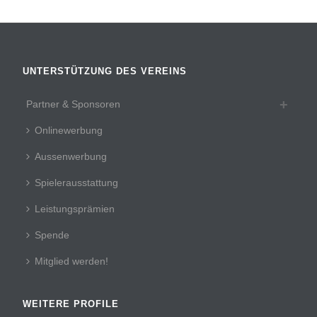
UNTERSTÜTZUNG DES VEREINS
Partner & Sponsoren
Onlinewerbung
Aussenwerbung
Spielerausstattung
Leistungsprämien
Spende
Mitglied werden!
WEITERE PROFILE