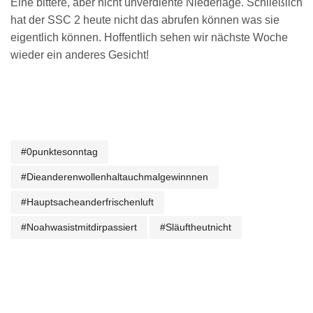
Eine bittere, aber nicht unverdiente Niederlage. Schließlich
hat der SSC 2 heute nicht das abrufen können was sie
eigentlich können. Hoffentlich sehen wir nächste Woche
wieder ein anderes Gesicht!
#0punktesonntag
#dieanderenwollenhaltauchmalgewinnnen
#hauptsacheanderfrischenluft
#noahwasistmitdirpassiert
#släuftheutnicht